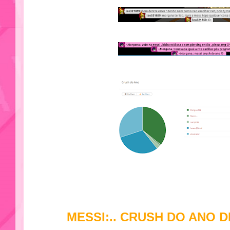
MESSI:.. CRUSH DO ANO D