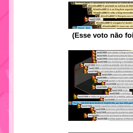
(Esse voto não foi