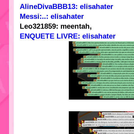
AlineDivaBBB13: elisahater
Messi:..: elisahater
Leo321859: meentah,
ENQUETE LIVRE: elisahater