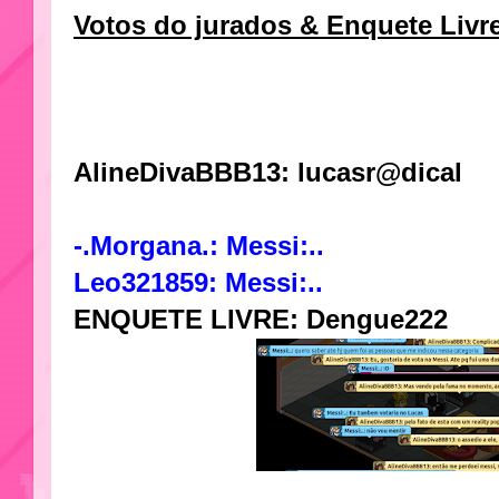
Votos do jurados & Enquete Livr
AlineDivaBBB13:
lucasr@dical
-.Morgana.: Messi:..
Leo321859: Messi:..
ENQUETE LIVRE: Dengue222