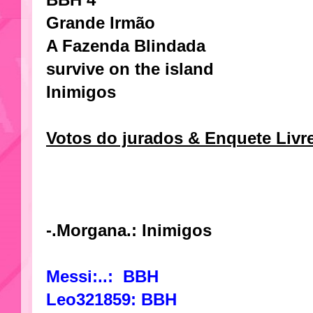
BBH 4
Grande Irmão
A Fazenda Blindada
survive on the island
Inimigos
Votos do jurados & Enquete Livr
-.Morgana.: Inimigos
Messi:..: BBH
Leo321859: BBH