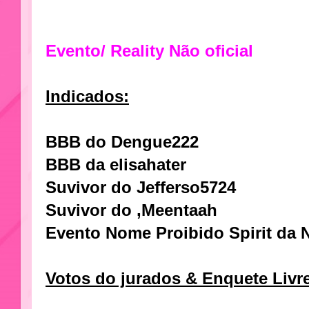
Evento/ Reality Não oficial
Indicados:
BBB do Dengue222
BBB da elisahater
Suvivor do Jefferso5724
Suvivor do ,Meentaah
Evento Nome Proibido Spirit da
Votos do jurados & Enquete Livr