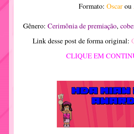
Formato:
Oscar
ou
Gênero:
Cerimônia de premiação
,
cobe
Link desse post de forma original:
CLIQUE EM CONTIN