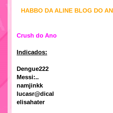
HABBO DA ALINE BLOG DO AN
Crush do Ano
Indicados:
Dengue222
Messi:..
namjinkk
lucasr@dical
elisahater