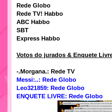
Rede Globo
Rede TV! Habbo
ABC Habbo
SBT
Express Habbo
Votos do jurados & Enquete Livr
-.Morgana.: Rede TV
Messi:..: Rede Globo
Leo321859: Rede Globo
ENQUETE LIVRE:
Rede Globo