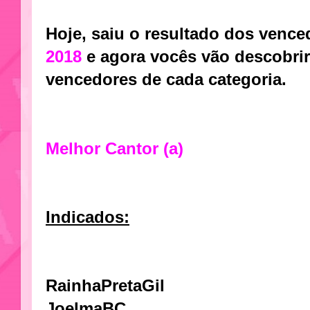
Ho
je, saiu o resultado dos venc
2018
e agora vocês vão descobrir
vencedores de cada categoria.
Melhor Cantor (a)
Indicados:
RainhaPretaGil
JoelmaBC