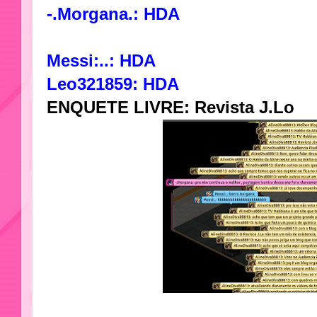
-.Morgana.: HDA
Messi:..: HDA
Leo321859: HDA
ENQUETE LIVRE: Revista J.Lo