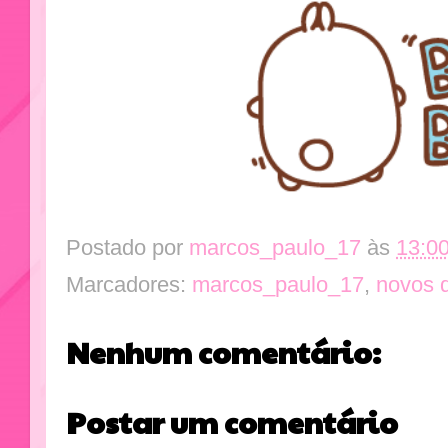
Postado por
marcos_paulo_17
às
13:0
Marcadores:
marcos_paulo_17
,
novos 
Nenhum comentário:
Postar um comentário