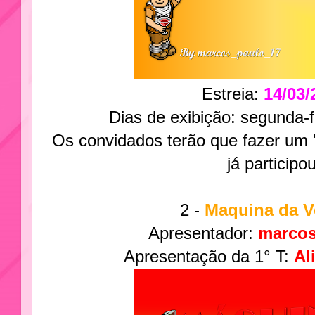
Estreia:
14/03/
Dias de exibição: segunda-fe
Os convidados terão que fazer um 
já participou
2 -
Maquina da V
Apresentador:
marcos
Apresentação da 1° T:
Al