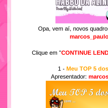
Opa, vem aí, novos quadro
marcos_paul
CONTINUE LEN
Clique em "
1 -
Meu TOP 5 dos 
Apresentador:
marcos