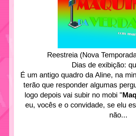
Reestreia (Nova Temporad
Dias de exibição: qu
É um antigo quadro da Aline, na mi
terão que responder algumas pergu
logo depois vai subir no mobi "
Maq
eu, vocês e o convidade, se elu e
não...