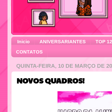
Inicio
ANIVERSARIANTES
TOP 1
CONTATOS
QUINTA-FEIRA, 10 DE MARÇO DE 2
NOVOS QUADROS!