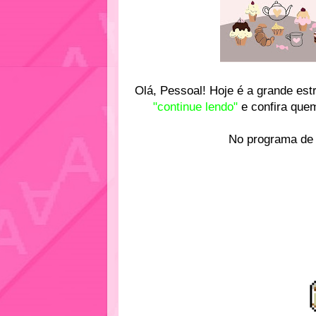
Olá, Pessoal! Hoje é a grande est
"continue lendo"
e confira quem
No programa de