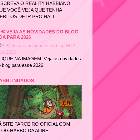
NSCREVA O REALITY HABBIANO
UE VOCÊ VEJA QUE TENHA
ERITOS DE IR PRO HALL
📢 VEJA AS NOVIDADES DO BLOG
DA PARA 2026
LIQUE NA IMAGEM: Veja as novidades
 blog para esse 2026
ABBLINDADOS
Ã SITE PARCEIRO OFICIAL COM
LOG HABBO DA ALINE