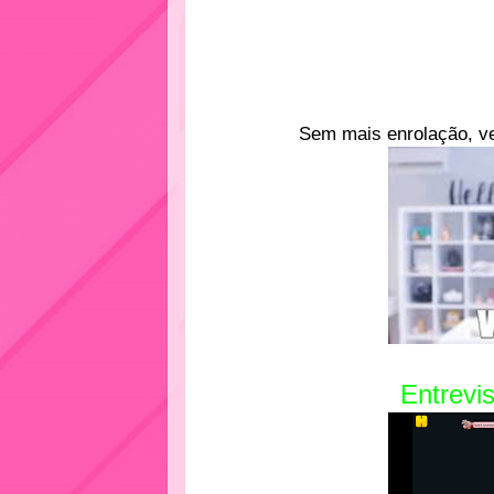
Sem mais enrolação, ve
Entrevist