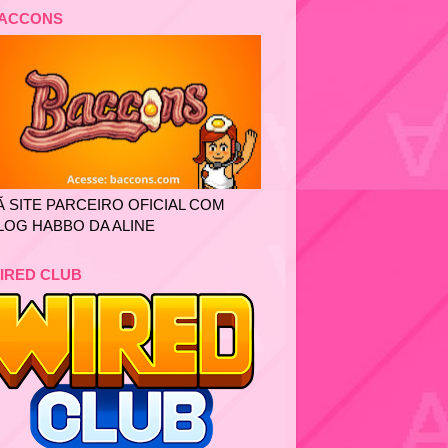
ACCONS
Ã SITE PARCEIRO OFICIAL COM
LOG HABBO DA ALINE
IRED CLUB