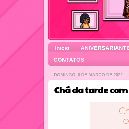
Inicio
ANIVERSARIANT
CONTATOS
DOMINGO, 6 DE MARÇO DE 2022
Chá da tarde com 