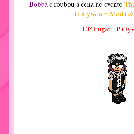
Bobba
e roubou a cena no evento
Th
Hollywood: Moda &
10° Lugar - Patty