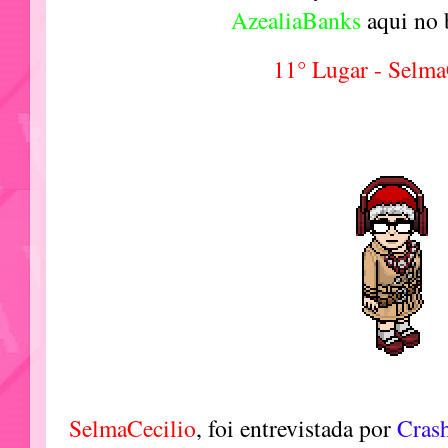
AzealiaBanks
aqui no
11° Lugar - Selma
SelmaCecilio
, foi entrevistada por
Crash