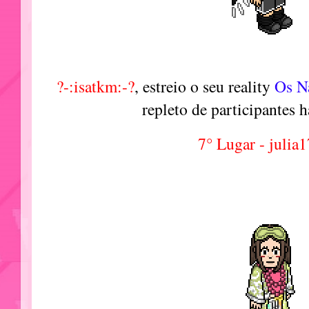
?-:isatkm:-?
, estreio o seu reality
Os N
repleto de participantes h
7° Lugar - julia