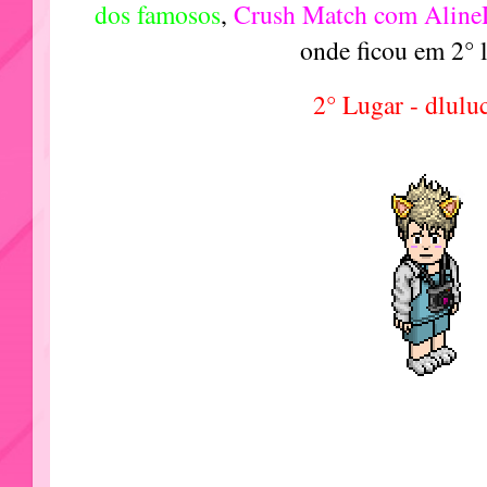
dos famosos
,
Crush Match com Aline
onde ficou em 2° 
2° Lugar - dlulu