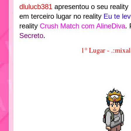
dlulucb381
apresentou o seu reality
em terceiro lugar no reality
Eu te le
reality
Crush Match com AlineDiva
.
Secreto
.
1° Lugar - .:mixa