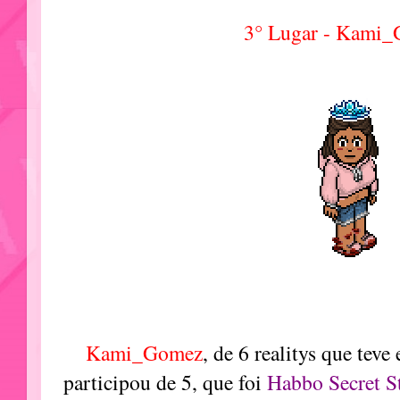
3° Lugar - Kami
Kami_Gomez
, de 6 realitys que teve
participou de 5, que foi
Habbo Secret S