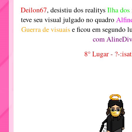
Deilon67
, desistiu dos realitys
Ilha dos
teve seu visual julgado no quadro
Alfin
Guerra de visuais
e ficou em segundo lu
com AlineDiv
8° Lugar - ?-:isa