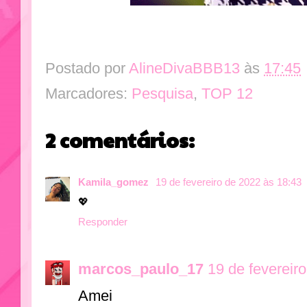
Postado por
AlineDivaBBB13
às
17:45
Marcadores:
Pesquisa
,
TOP 12
2 comentários:
Kamila_gomez
19 de fevereiro de 2022 às 18:43
💖
Responder
marcos_paulo_17
19 de fevereir
Amei