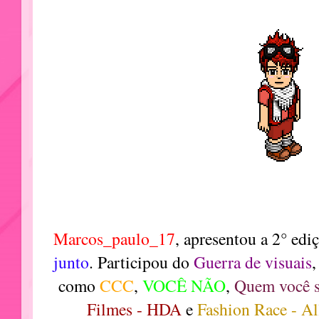
Marcos_paulo_17
, apresentou a 2° edi
junto
. Participou do
Guerra de visuais
,
como
CCC
,
VOCÊ NÃO
,
Quem você s
Filmes - HDA
e
Fashion Race - All