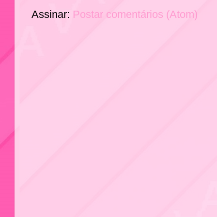
Assinar:
Postar comentários (Atom)