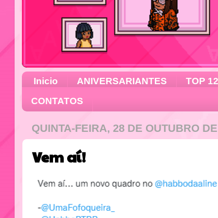
Inicio
ANIVERSARIANTES
TOP 1
CONTATOS
QUINTA-FEIRA, 28 DE OUTUBRO DE
Vem aí!