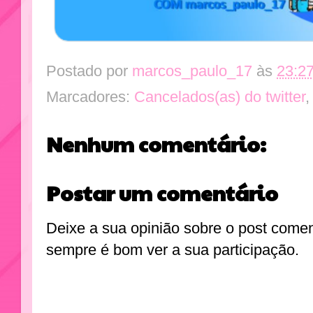
Postado por
marcos_paulo_17
às
23:2
Marcadores:
Cancelados(as) do twitter
Nenhum comentário:
Postar um comentário
Deixe a sua opinião sobre o post come
sempre é bom ver a sua participação.