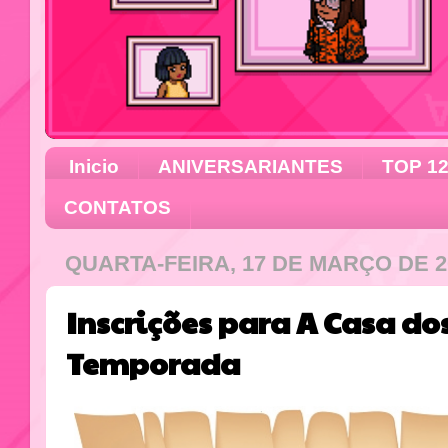
Inicio
ANIVERSARIANTES
TOP 1
CONTATOS
QUARTA-FEIRA, 17 DE MARÇO DE 2
Inscrições para A Casa dos
Temporada