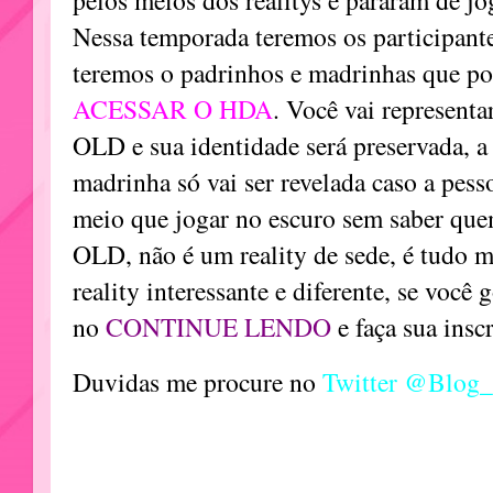
pelos meios dos realitys e pararam de j
Nessa temporada teremos os participant
teremos o padrinhos e madrinhas que p
ACESSAR O HDA
. Você vai representa
OLD e sua identidade será preservada, a
madrinha só vai ser revelada caso a pess
meio que jogar no escuro sem saber quem
OLD, não é um reality de sede, é tudo 
reality interessante e diferente, se você g
no
CONTINUE LENDO
e faça sua insc
Duvidas me procure no
Twitter @Blog_