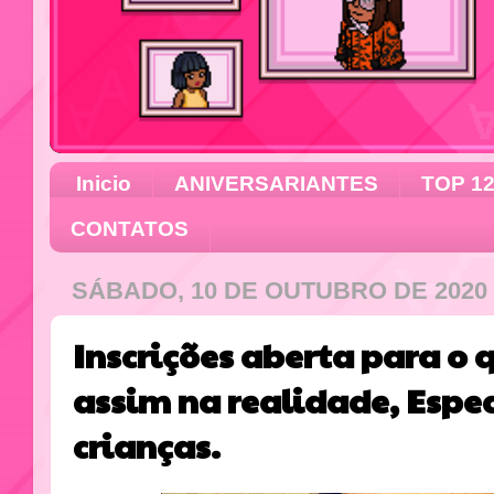
Inicio
ANIVERSARIANTES
TOP 1
CONTATOS
SÁBADO, 10 DE OUTUBRO DE 2020
Inscrições aberta para o 
assim na realidade, Espec
crianças.