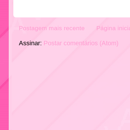
Postagem mais recente
Página inici
Assinar:
Postar comentários (Atom)