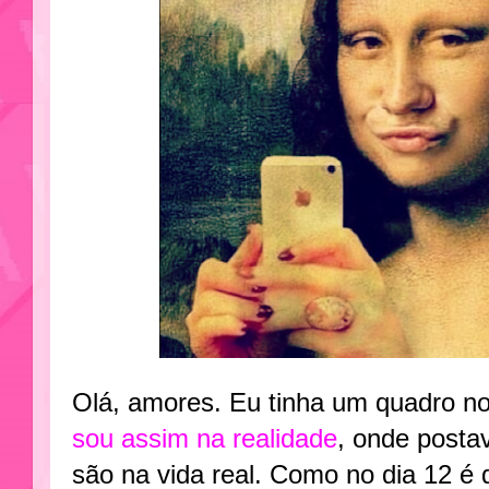
Olá, amores. Eu tinha um quadro 
sou assim na realidade
, onde posta
são na vida real. Como no dia 12 é d