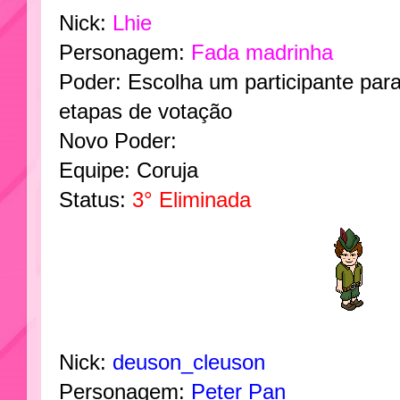
Nick:
Lhie
Personagem:
Fada madrinha
Poder: Escolha um participante par
etapas de votação
Novo Poder:
Equipe: Coruja
Status:
3° Eliminada
Nick:
deuson_cleuson
Personagem:
Peter Pan