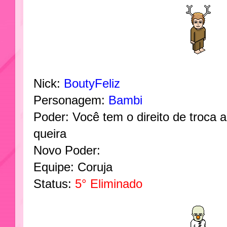
Nick:
BoutyFeliz
Personagem:
Bambi
Poder: Você tem o direito de troca a
queira
Novo Poder:
Equipe: Coruja
Status:
5° Eliminado