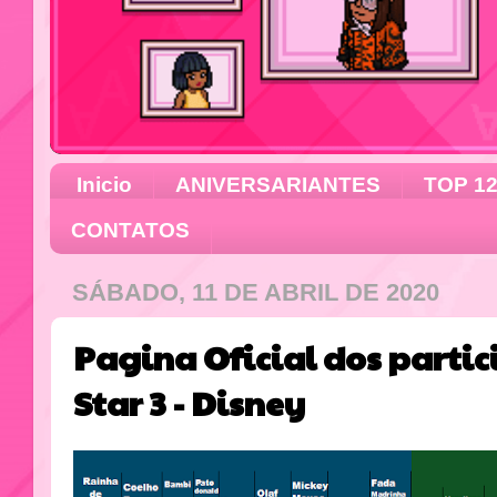
Inicio
ANIVERSARIANTES
TOP 1
CONTATOS
SÁBADO, 11 DE ABRIL DE 2020
Pagina Oficial dos parti
Star 3 - Disney