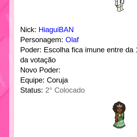
Nick:
HiaguiBAN
Personagem:
Olaf
Poder: Escolha fica imune entre da 
da votação
Novo Poder:
Equipe: Coruja
Status:
2° Colocado