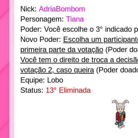
Nick:
AdriaBombom
Personagem:
Tiana
Poder: Você escolhe o 3° indicado p
Novo Poder:
Escolha um participant
primeira parte da votação
(Poder do
Você tem o direito de troca a decis
votação 2, caso queira
(Poder doad
Equipe: Lobo
Status:
13° Eliminada