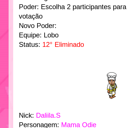
Poder: Escolha 2 participantes para
votação
Novo Poder:
Equipe: Lobo
Status:
12° Eliminado
Nick:
Daliila.S
Personagem:
Mama Odie