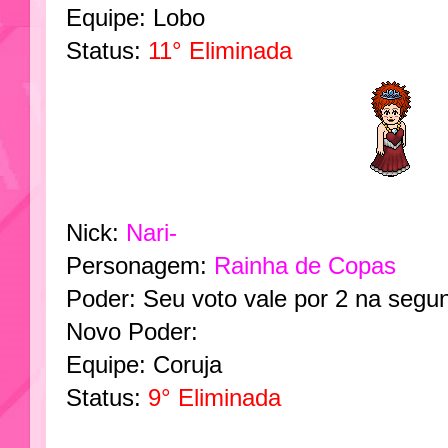
Equipe: Lobo
Status:
11° Eliminada
Nick:
Nari-
Personagem:
Rainha de Copas
Poder: Seu voto vale por 2 na segu
Novo Poder:
Equipe: Coruja
Status:
9° Eliminada