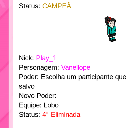
Status:
CAMPEÃ
Nick:
Play_1
Personagem:
Vanellope
Poder: Escolha um participante que 
salvo
Novo Poder:
Equipe: Lobo
Status:
4° Eliminada