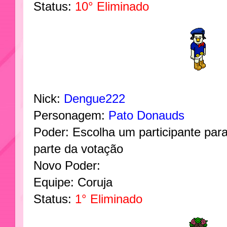
Status:
10° Eliminado
Nick:
Dengue222
Personagem:
Pato Donauds
Poder: Escolha um participante para
parte da votação
Novo Poder:
Equipe: Coruja
Status:
1° Eliminado