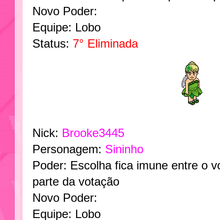
Novo Poder:
Equipe: Lobo
Status:
7° Eliminada
Nick:
Brooke3445
Personagem:
Sininho
Poder: Escolha fica imune entre o vo
parte da votação
Novo Poder:
Equipe: Lobo