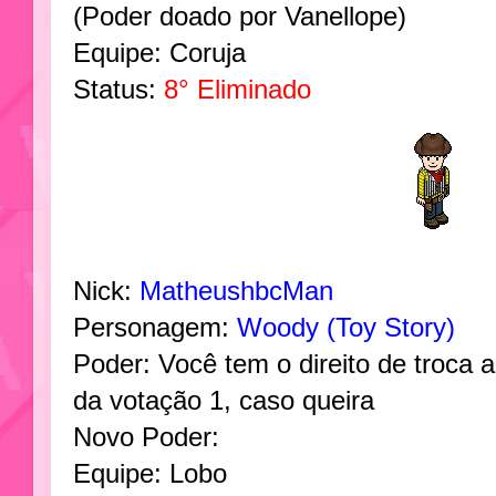
(Poder doado por Vanellope)
Equipe: Coruja
Status:
8° Eliminado
Nick:
MatheushbcMan
Personagem:
Woody (Toy Story)
Poder: Você tem o direito de troca 
da votação 1, caso queira
Novo Poder:
Equipe: Lobo