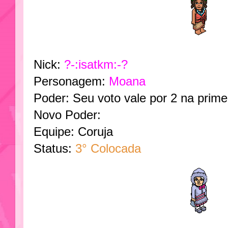
Nick:
?-:isatkm:-?
Personagem:
Moana
Poder: Seu voto vale por 2 na prime
Novo Poder:
Equipe: Coruja
Status:
3° Colocada