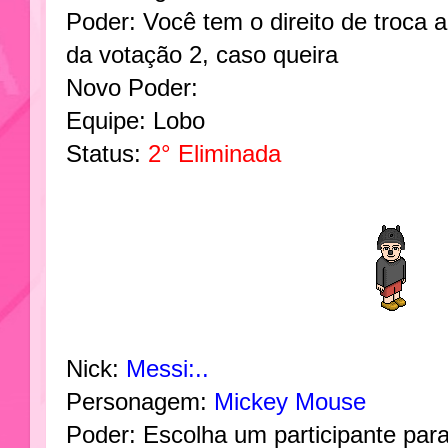
Poder: Você tem o direito de troca 
da votação 2, caso queira
Novo Poder:
Equipe: Lobo
Status:
2° Eliminada
Nick:
Messi:..
Personagem:
Mickey Mouse
Poder: Escolha um participante par