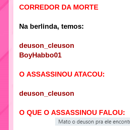
CORREDOR DA MORTE
Na berlinda, temos:
deuson_cleuson
BoyHabbo01
O ASSASSINOU ATACOU:
deuson_cleuson
O QUE O ASSASSINOU FALOU: