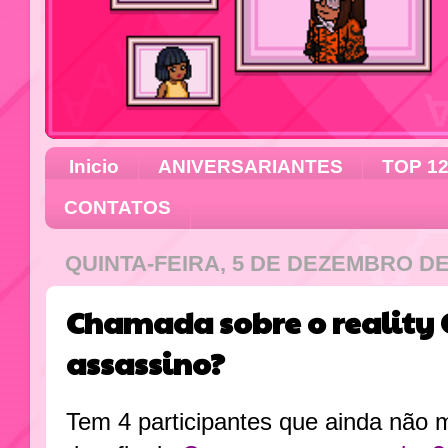
Inicio
ANIVERSARIANTES
TOP 1
CONTATOS
QUINTA-FEIRA, 5 DE DEZEMBRO DE
Chamada sobre o reality 
assassino?
Tem 4 participantes que ainda não