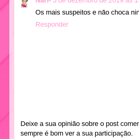
Nari-
5 de dezembro de 2019 às 1
Os mais suspeitos e não choca n
Responder
Deixe a sua opinião sobre o post come
sempre é bom ver a sua participação.