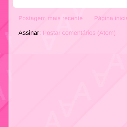
Postagem mais recente
Página inici
Assinar:
Postar comentários (Atom)