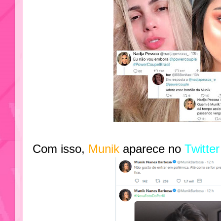
Com isso,
Munik
aparece no
Twitte