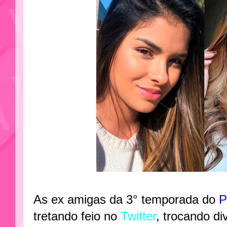
As ex amigas da 3° temporada do
P
tretando feio no
Twitter
, trocando d