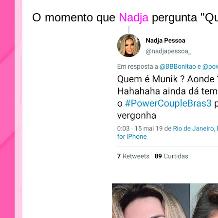
O momento que
Nadja
pergunta "Q