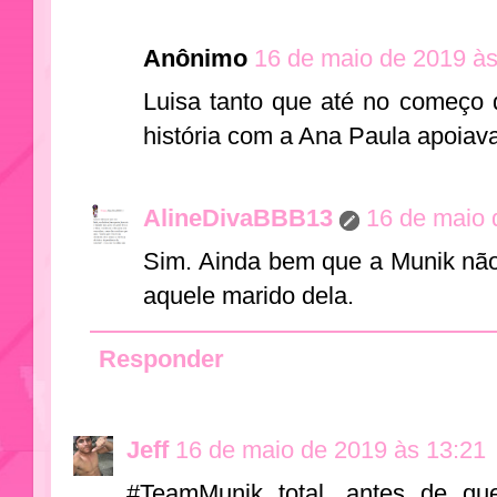
Anônimo
16 de maio de 2019 às
Luisa tanto que até no começo 
história com a Ana Paula apoiav
AlineDivaBBB13
16 de maio 
Sim. Ainda bem que a Munik nã
aquele marido dela.
Responder
Jeff
16 de maio de 2019 às 13:21
#TeamMunik total, antes de qu