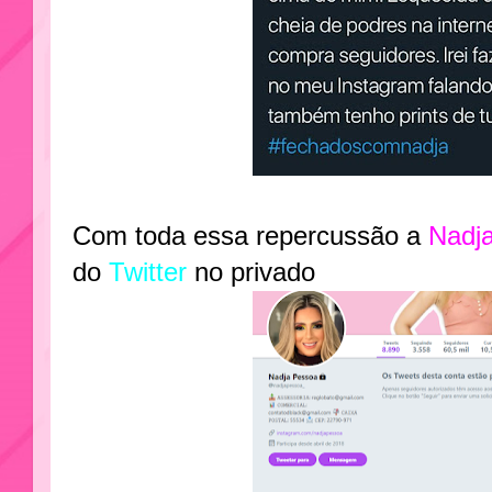
Com toda essa repercussão a
Nadj
do
Twitter
no privado