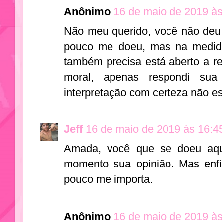
Anônimo
16 de maio de 2019 às
Não meu querido, você não deu
pouco me doeu, mas na medid
também precisa está aberto a re
moral, apenas respondi sua
interpretação com certeza não e
Jeff
16 de maio de 2019 às 16:4
Amada, você que se doeu aq
momento sua opinião. Mas enfi
pouco me importa.
Anônimo
16 de maio de 2019 às