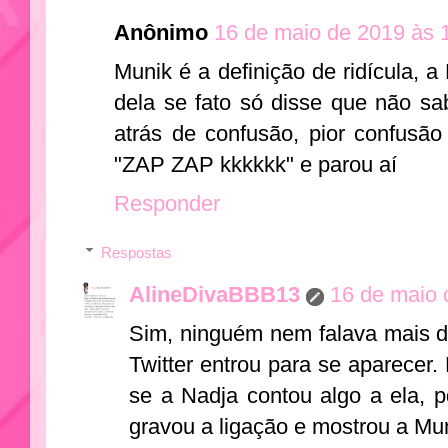
Anônimo
16 de maio de 2019 às 
Munik é a definição de ridícula, 
dela se fato só disse que não sa
atrás de confusão, pior confusã
"ZAP ZAP kkkkkk" e parou aí
Responder
Respostas
AlineDivaBBB13
16 de maio 
Sim, ninguém nem falava mais d
Twitter entrou para se aparecer. 
se a Nadja contou algo a ela, p
gravou a ligação e mostrou a Mu