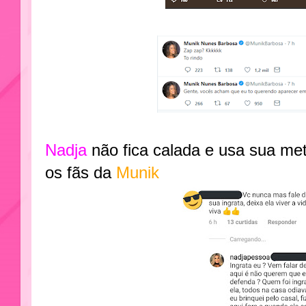
Nadja
não fica calada e usa sua me
os fãs da
Munik