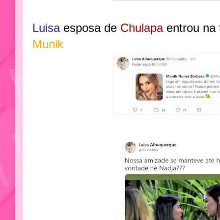
Luisa
esposa de
Chulapa
entrou na 
Munik