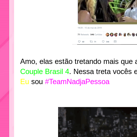
Amo, elas estão tretando mais que 
Couple Brasil 4
. Nessa treta vocês 
Eu
sou
#TeamNadjaPessoa