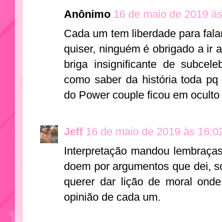
Anônimo
16 de maio de 2019 às
Cada um tem liberdade para fala
quiser, ninguém é obrigado a ir
briga insignificante de subcel
como saber da história toda pq
do Power couple ficou em oculto
Jeff
16 de maio de 2019 às 16:0
Interpretação mandou lembraça
doem por argumentos que dei, s
querer dar lição de moral ond
opinião de cada um.