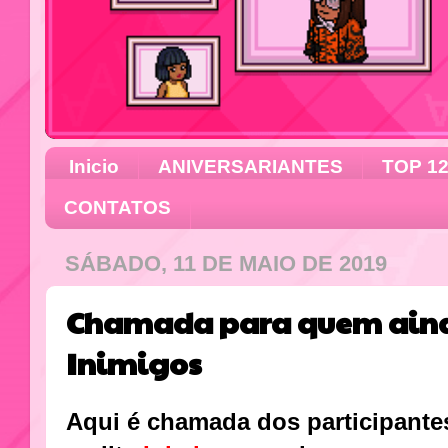
Inicio
ANIVERSARIANTES
TOP 1
CONTATOS
SÁBADO, 11 DE MAIO DE 2019
Chamada para quem aind
Inimigos
Aqui é chamada dos participante