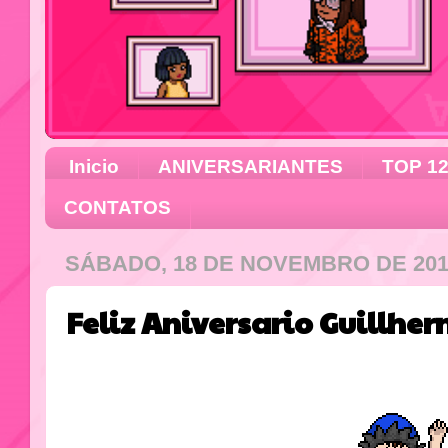
Inicio
ANIVERSARIANTES
TOP 1
CONTATOS
SÁBADO, 18 DE NOVEMBRO DE 201
Feliz Aniversario Guillhe