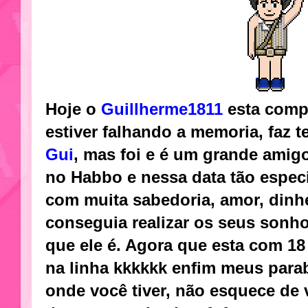
Hoje o
Guillherme1811
esta comp
estiver falhando a memoria, faz 
Gui
, mas foi e é um grande amig
no Habbo e nessa data tão especi
com muita sabedoria, amor, dinhe
conseguia realizar os seus sonh
que ele é. Agora que esta com 18
na linha kkkkkk enfim meus par
onde você tiver, não esquece de v