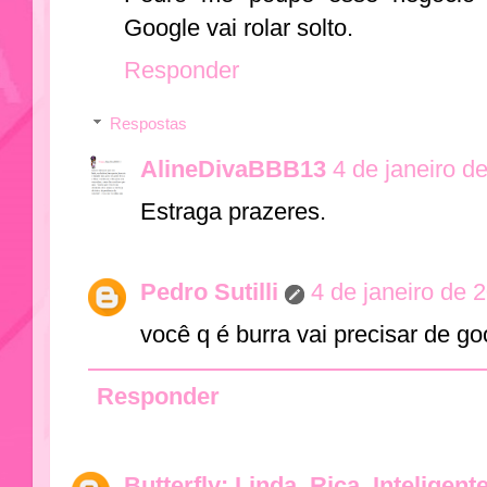
Google vai rolar solto.
Responder
Respostas
AlineDivaBBB13
4 de janeiro d
Estraga prazeres.
Pedro Sutilli
4 de janeiro de 
você q é burra vai precisar de go
Responder
Butterfly: Linda, Rica, Inteligent