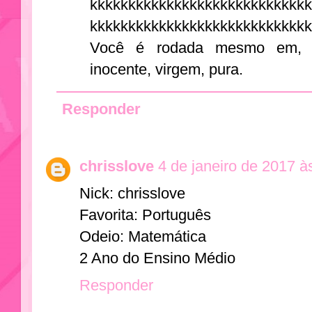
kkkkkkkkkkkkkkkkkkkkkkkkkkkk
kkkkkkkkkkkkkkkkkkkkkkkkkkk
Você é rodada mesmo em, e
inocente, virgem, pura.
Responder
chrisslove
4 de janeiro de 2017 à
Nick: chrisslove
Favorita: Português
Odeio: Matemática
2 Ano do Ensino Médio
Responder