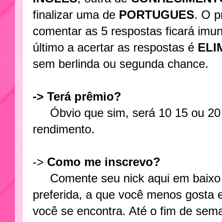
finalizar uma de
PORTUGUES
. O p
comentar as 5 respostas ficará imu
último a acertar as respostas é
ELI
sem berlinda ou segunda chance.
-> Terá prêmio?
Óbvio que sim, será 10 15 ou 20
rendimento.
->
Como me inscrevo?
Comente seu nick aqui em baixo e
preferida, a que você menos gosta 
você se encontra. Até o fim de sem