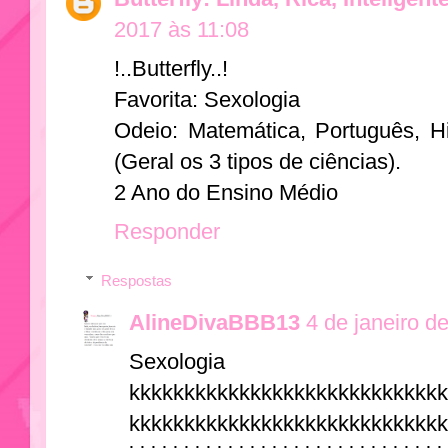
2017 às 11:08
!..Butterfly..!
Favorita: Sexologia
Odeio: Matemática, Português, Hi
(Geral os 3 tipos de ciências).
2 Ano do Ensino Médio
Responder
Respostas
AlineDivaBBB13
4 de janeiro d
Sexologia
kkkkkkkkkkkkkkkkkkkkkkkkkkkk
kkkkkkkkkkkkkkkkkkkkkkkkkkkk