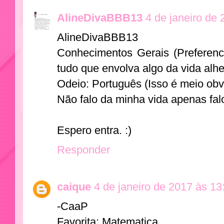
AlineDivaBBB13
4 de janeiro de 
AlineDivaBBB13
Conhecimentos Gerais (Preferenc
tudo que envolva algo da vida alhe
Odeio: Português (Isso é meio obv
Não falo da minha vida apenas falo
Espero entra. :)
Responder
caique
4 de janeiro de 2017 às 13
-CaaP
Favorita: Matematica