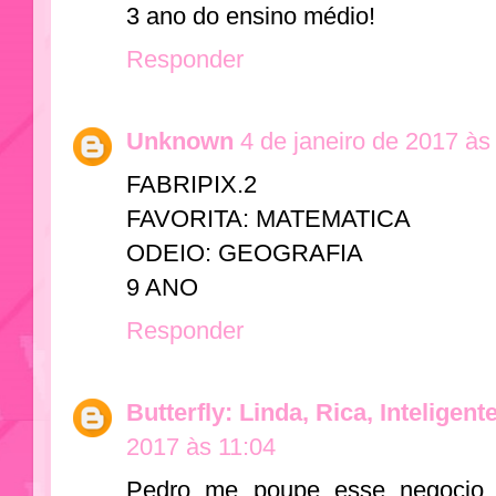
3 ano do ensino médio!
Responder
Unknown
4 de janeiro de 2017 às
FABRIPIX.2
FAVORITA: MATEMATICA
ODEIO: GEOGRAFIA
9 ANO
Responder
Butterfly: Linda, Rica, Inteligent
2017 às 11:04
Pedro me poupe esse negocio 