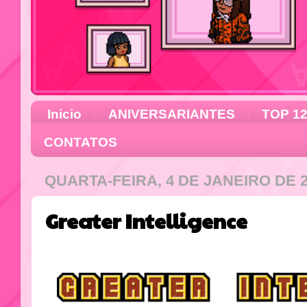
Inicio
ANIVERSARIANTES
TOP 1
CONTATOS
QUARTA-FEIRA, 4 DE JANEIRO DE 
Greater Intelligence