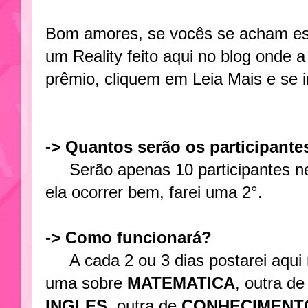
Bom amores, se vocês se acham esp
um Reality feito aqui no blog onde a 
prêmio, cliquem em Leia Mais e se 
-> Quantos serão os participante
Serão apenas 10 participantes ne
ela ocorrer bem, farei uma 2°.
-> Como funcionará?
A cada 2 ou 3 dias postarei aqui 
uma sobre
MATEMATICA
, outra d
INGLES
, outra de
CONHECIMENT