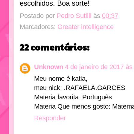
escolhidos. Boa sorte!
Postado por
Pedro Sutilli
às
00:37
Marcadores:
Greater intelligence
22 comentários:
Unknown
4 de janeiro de 2017 às
Meu nome é katia,
meu nick: .RAFAELA.GARCES
Materia favorita: Português
Materia Que menos gosto: Matema
Responder