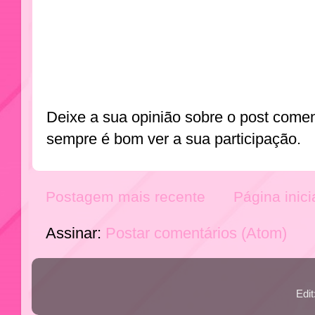
Deixe a sua opinião sobre o post come
sempre é bom ver a sua participação.
Postagem mais recente
Página inici
Assinar:
Postar comentários (Atom)
Edi