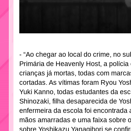
- “Ao chegar ao local do crime, no s
Primária de Heavenly Host, a polícia
crianças já mortas, todas com marcas
cortadas. As vítimas foram Ryou Yosh
Yuki Kanno, todas estudantes da esc
Shinozaki, filha desaparecida de Yos
enfermeira da escola foi encontrada
mãos amarradas e uma faixa sobre o
sobre Yoshikazu Yanagihori se confi