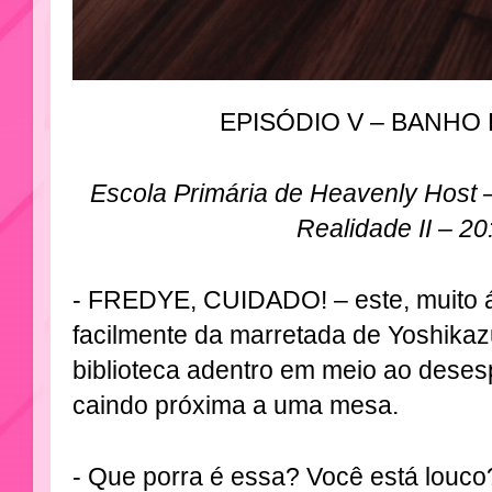
EPISÓDIO V – BANHO
Escola Primária de Heavenly Host – 
Realidade II – 2
- FREDYE, CUIDADO! – este, muito á
facilmente da marretada de Yoshikaz
biblioteca adentro em meio ao deses
caindo próxima a uma mesa.
- Que porra é essa? Você está louco?