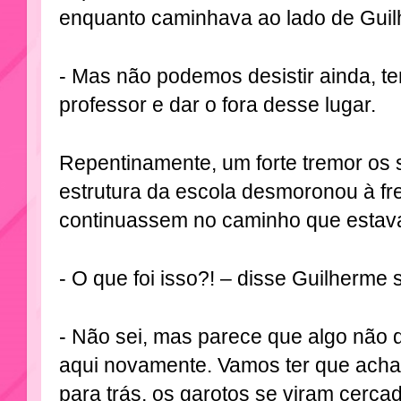
enquanto caminhava ao lado de Guil
- Mas não podemos desistir ainda, t
professor e dar o fora desse lugar.
Repentinamente, um forte tremor os 
estrutura da escola desmoronou à fr
continuassem no caminho que estav
- O que foi isso?! – disse Guilherme 
- Não sei, mas parece que algo não
aqui novamente. Vamos ter que achar 
para trás, os garotos se viram cerca