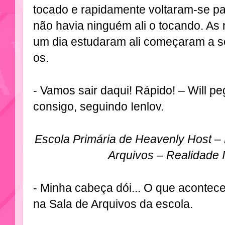
tocado e rapidamente voltaram-se p
não havia ninguém ali o tocando. As 
um dia estudaram ali começaram a s
os.
- Vamos sair daqui! Rápido! – Will pe
consigo, seguindo Ienlov.
Escola Primária de Heavenly Host – P
Arquivos – Realidade 
- Minha cabeça dói... O que acontec
na Sala de Arquivos da escola.