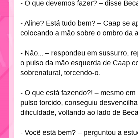
- O que devemos fazer? – disse Bec
- Aline? Está tudo bem? – Caap se 
colocando a mão sobre o ombro da 
- Não... – respondeu em sussurro, 
o pulso da mão esquerda de Caap c
sobrenatural, torcendo-o.
- O que está fazendo?! – mesmo em m
pulso torcido, conseguiu desvencilh
dificuldade, voltando ao lado de Beca
- Você está bem? – perguntou a estu