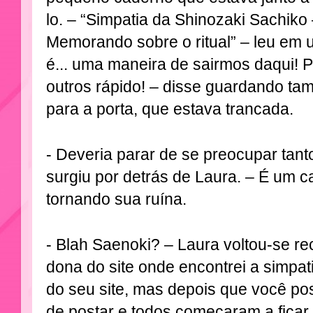
lo. – “Simpatia da Shinozaki Sachiko 
Memorando sobre o ritual” – leu em 
é... uma maneira de sairmos daqui! P
outros rápido! – disse guardando ta
para a porta, que estava trancada.
- Deveria parar de se preocupar tant
surgiu por detrás de Laura. – É um 
tornando sua ruína.
- Blah Saenoki? – Laura voltou-se r
dona do site onde encontrei a simpat
do seu site, mas depois que você po
de postar e todos começaram a fica