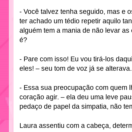
- Você talvez tenha seguido, mas e 
ter achado um tédio repetir aquilo ta
alguém tem a mania de não levar as c
é?
- Pare com isso! Eu vou tirá-los daqui
eles! – seu tom de voz já se alterava.
- Essa sua preocupação com quem lh
coração agir. – ela deu uma leve pa
pedaço de papel da simpatia, não t
Laura assentiu com a cabeça, deter