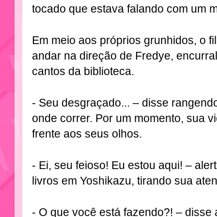
tocado que estava falando com um m
Em meio aos próprios grunhidos, o fi
andar na direção de Fredye, encurr
cantos da biblioteca.
- Seu desgraçado... – disse rangendo
onde correr. Por um momento, sua 
frente aos seus olhos.
- Ei, seu feioso! Eu estou aqui! – al
livros em Yoshikazu, tirando sua ate
- O que você está fazendo?! – disse a