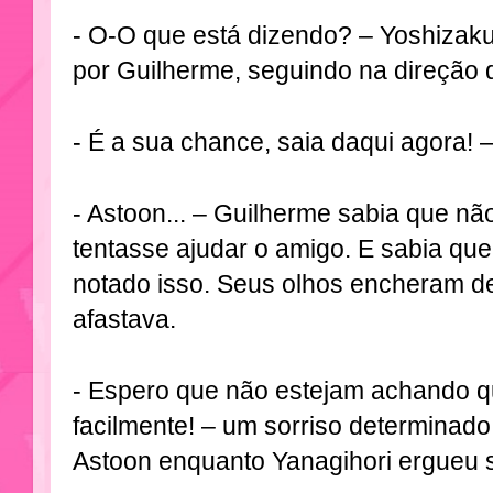
- O-O que está dizendo? – Yoshizak
por Guilherme, seguindo na direção 
- É a sua chance, saia daqui agora! 
- Astoon... – Guilherme sabia que nã
tentasse ajudar o amigo. E sabia q
notado isso. Seus olhos encheram d
afastava.
- Espero que não estejam achando q
facilmente! – um sorriso determinado
Astoon enquanto Yanagihori ergueu 