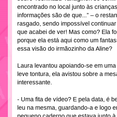
encontrado no local junto às criança
informações são de que...” – o restan
rasgado, sendo impossível continuar a
que acabei de ver! Mas como? Ela foi
porque ela está aqui como um fantas
essa visão do irmãozinho da Aline?
Laura levantou apoiando-se em uma
leve tontura, ela avistou sobre a mes
interessante.
- Uma fita de vídeo? E pela data, é b
leu na mesma, guardando-a e logo 
pequeno caderno que estava junto à 