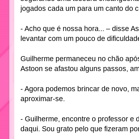
jogados cada um para um canto do c
- Acho que é nossa hora... – disse A
levantar com um pouco de dificuldad
Guilherme permaneceu no chão após 
Astoon se afastou alguns passos, a
- Agora podemos brincar de novo, ma
aproximar-se.
- Guilherme, encontre o professor e 
daqui. Sou grato pelo que fizeram po