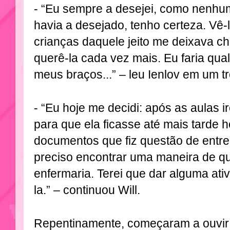
- “Eu sempre a desejei, como nenh
havia a desejado, tenho certeza. Vê-
crianças daquele jeito me deixava ch
querê-la cada vez mais. Eu faria qua
meus braços...” – leu Ienlov em um t
- “Eu hoje me decidi: após as aulas ir
para que ela ficasse até mais tarde h
documentos que fiz questão de entr
preciso encontrar uma maneira de qu
enfermaria. Terei que dar alguma ativ
la.” – continuou Will.
Repentinamente, começaram a ouvir