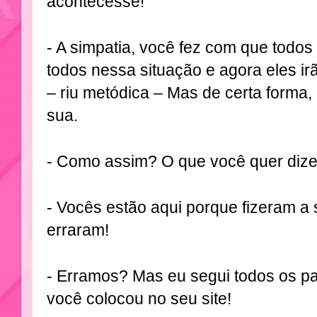
acontecesse!
- A simpatia, você fez com que todos
todos nessa situação e agora eles ir
– riu metódica – Mas de certa forma, 
sua.
- Como assim? O que você quer dize
- Vocês estão aqui porque fizeram a 
erraram!
- Erramos? Mas eu segui todos os p
você colocou no seu site!