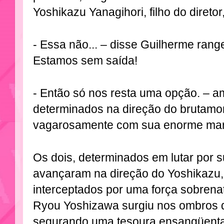
Yoshikazu Yanagihori, filho do diretor
- Essa não... – disse Guilherme ran
Estamos sem saída!
- Então só nos resta uma opção. – 
determinados na direção do brutamo
vagarosamente com sua enorme mar
Os dois, determinados em lutar por 
avançaram na direção do Yoshikazu
interceptados por uma força sobrena
Ryou Yoshizawa surgiu nos ombros do
segurando uma tesoura ensangüenta