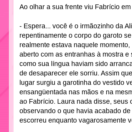
Ao olhar a sua frente viu Fabrício em 
- Espera... você é o irmãozinho da Al
repentinamente o corpo do garoto s
realmente estava naquele momento, 
aberto com as entranhas à mostra e
como sua língua haviam sido arranc
de desaparecer ele sorriu. Assim q
lugar surgiu a garotinha do vestido
ensangüentada nas mãos e na mesma
ao Fabrício. Laura nada disse, seus 
observando o que havia acabado de 
escorreu enquanto vagarosamente vo