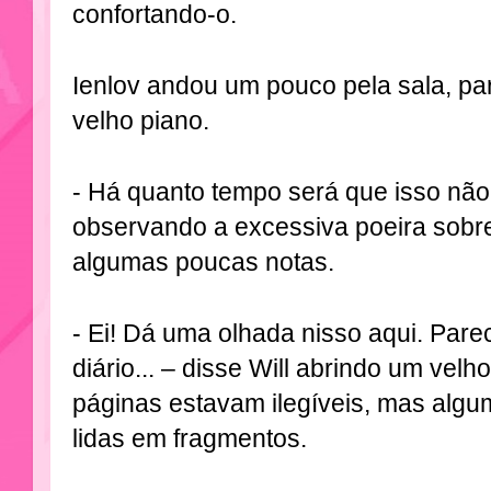
confortando-o.
Ienlov andou um pouco pela sala, pa
velho piano.
- Há quanto tempo será que isso não
observando a excessiva poeira sob
algumas poucas notas.
- Ei! Dá uma olhada nisso aqui. Par
diário... – disse Will abrindo um vel
páginas estavam ilegíveis, mas algu
lidas em fragmentos.