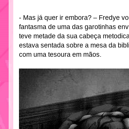
- Mas já quer ir embora? – Fredye vol
fantasma de uma das garotinhas envo
teve metade da sua cabeça metodic
estava sentada sobre a mesa da bibli
com uma tesoura em mãos.