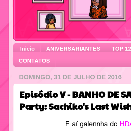
Inicio
ANIVERSARIANTES
TOP 1
CONTATOS
DOMINGO, 31 DE JULHO DE 2016
Episódio V - BANHO DE SA
Party: Sachiko's Last Wis
E aí galerinha do
HD