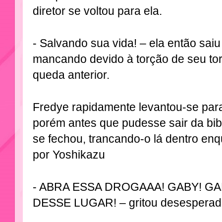
diretor se voltou para ela.
- Salvando sua vida! – ela então saiu
mancando devido à torção de seu tor
queda anterior.
Fredye rapidamente levantou-se para
porém antes que pudesse sair da bib
se fechou, trancando-o lá dentro enq
por Yoshikazu
- ABRA ESSA DROGAAA! GABY! GA
DESSE LUGAR! – gritou desesperado