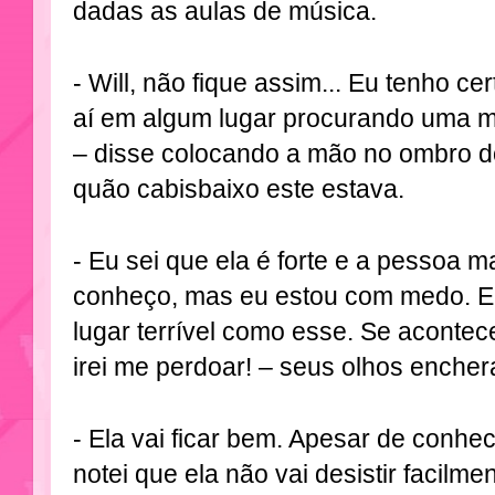
dadas as aulas de música.
- Will, não fique assim... Eu tenho ce
aí em algum lugar procurando uma m
– disse colocando a mão no ombro d
quão cabisbaixo este estava.
- Eu sei que ela é forte e a pessoa m
conheço, mas eu estou com medo. E
lugar terrível como esse. Se acontec
irei me perdoar! – seus olhos encher
- Ela vai ficar bem. Apesar de conhe
notei que ela não vai desistir facilme