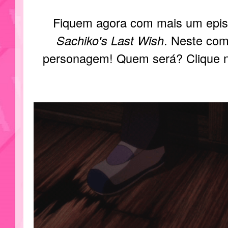
Fiquem agora com mais um epi
Sachiko's Last Wish
. Neste co
personagem! Quem será? Clique 