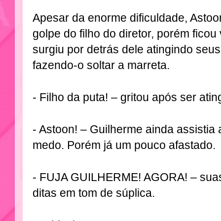
Apesar da enorme dificuldade, Astoo
golpe do filho do diretor, porém fico
surgiu por detrás dele atingindo seu
fazendo-o soltar a marreta.
- Filho da puta! – gritou após ser atin
- Astoon! – Guilherme ainda assistia 
medo. Porém já um pouco afastado.
- FUJA GUILHERME! AGORA! – suas 
ditas em tom de súplica.