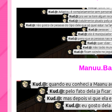
Manuu.Ba