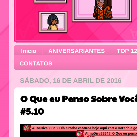
Inicio
ANIVERSARIANTES
TOP 1
CONTATOS
SÁBADO, 16 DE ABRIL DE 2016
O Que eu Penso Sobre Vo
#5.10