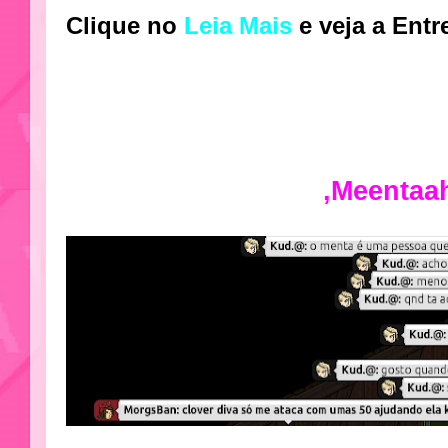
Clique no
Leia Mais
e veja a Entr
,Meentaa