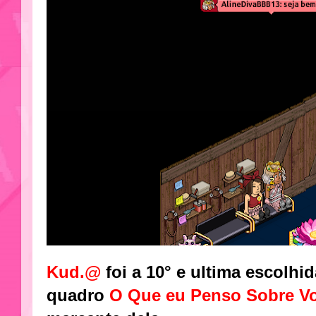
Kud.@
foi a 10° e ultima escolh
quadro
O Que eu Penso Sobre V