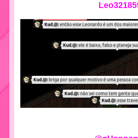
Leo32185