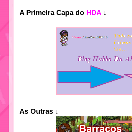
A Primeira Capa do
HDA
↓
As Outras ↓