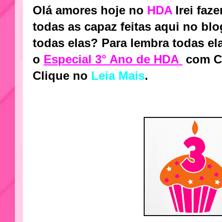
Olá amores hoje no
HDA
Irei fa
todas as capaz feitas aqui no bl
todas elas? Para lembra todas el
o
Especial 3° Ano de HDA
com C
Clique no
Leia Mais
.