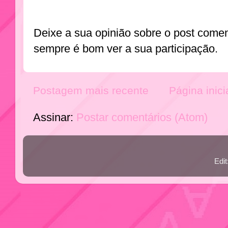
Deixe a sua opinião sobre o post come
sempre é bom ver a sua participação.
Postagem mais recente
Página inici
Assinar:
Postar comentários (Atom)
Edi