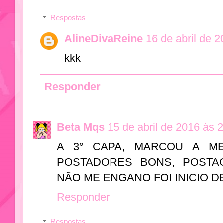
Respostas
AlineDivaReine
16 de abril de 
kkk
Responder
Beta Mqs
15 de abril de 2016 às 
A 3° CAPA, MARCOU A M
POSTADORES BONS, POSTAG
NÃO ME ENGANO FOI INICIO DE
Responder
Respostas