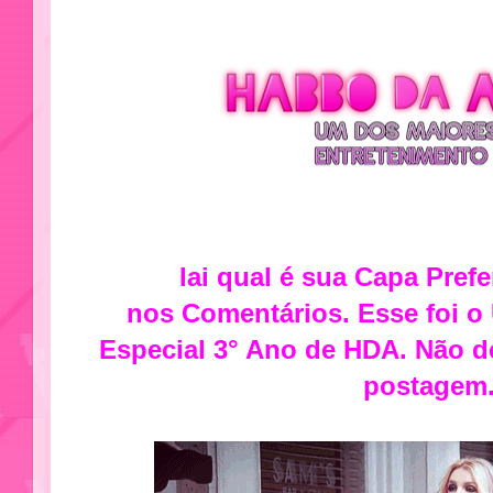
Iai qual é sua Capa Pref
nos Comentários. Esse foi o
Especial 3° Ano de HDA. Não d
postagem