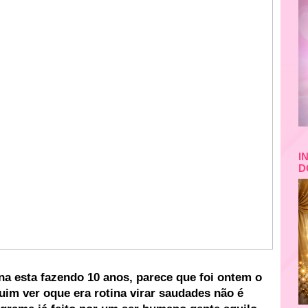
I
D
a esta fazendo 10 anos, parece que foi ontem o
uim ver oque era rotina virar saudades não é