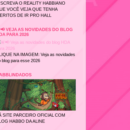
NSCREVA O REALITY HABBIANO
UE VOCÊ VEJA QUE TENHA
ERITOS DE IR PRO HALL
📢 VEJA AS NOVIDADES DO BLOG
DA PARA 2026
LIQUE NA IMAGEM: Veja as novidades
 blog para esse 2026
ABBLINDADOS
Ã SITE PARCEIRO OFICIAL COM
LOG HABBO DA ALINE