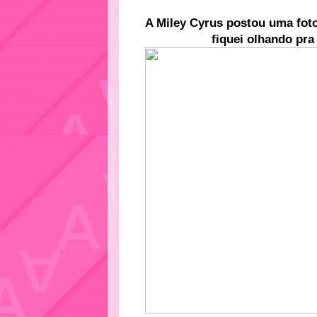
A Miley Cyrus postou uma fot
fiquei olhando pr