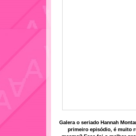
Galera o seriado Hannah Montan
primeiro episódio, é muito r