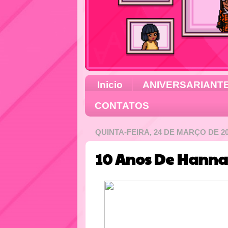
Inicio
ANIVERSARIANT
CONTATOS
QUINTA-FEIRA, 24 DE MARÇO DE 2
10 Anos De Hanna