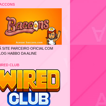
ACCONS
Ã SITE PARCEIRO OFICIAL COM
LOG HABBO DA ALINE
IRED CLUB