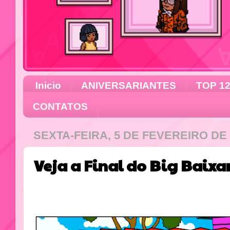
Inicio
ANIVERSARIANTES
TOP 1
CONTATOS
SEXTA-FEIRA, 5 DE FEVEREIRO DE 
Veja a Final do Big Baixa