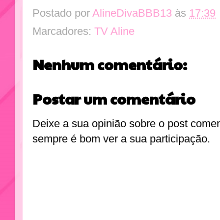
Postado por
AlineDivaBBB13
às
17:39
Marcadores:
TV Aline
Nenhum comentário:
Postar um comentário
Deixe a sua opinião sobre o post come
sempre é bom ver a sua participação.