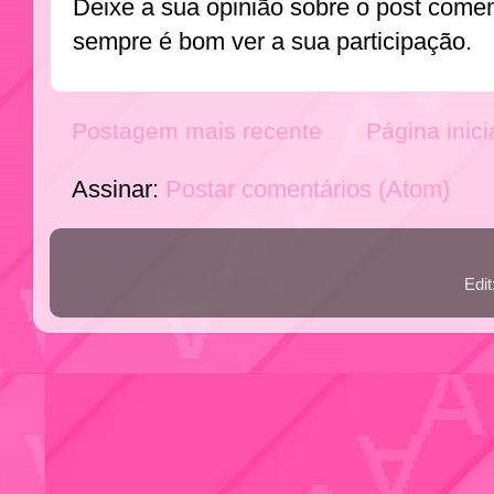
Deixe a sua opinião sobre o post come
sempre é bom ver a sua participação.
Postagem mais recente
Página inici
Assinar:
Postar comentários (Atom)
Edi