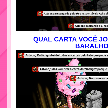
QUAL CARTA VOCÊ J
BARALH