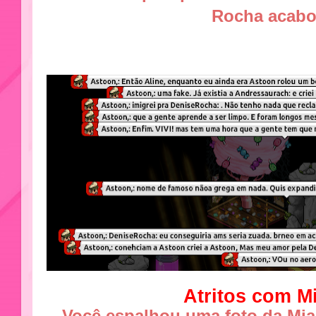
Rocha acab
Atritos com M
Você espalhou uma foto da Mia