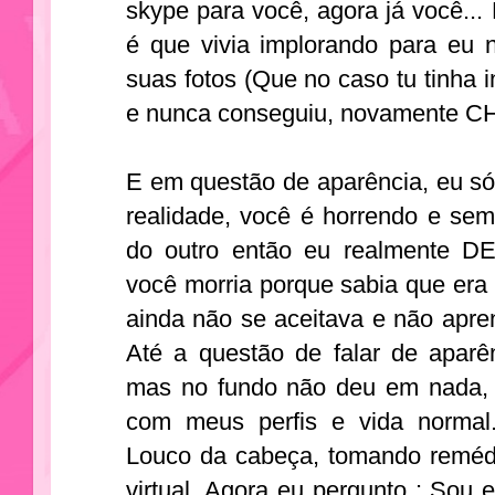
skype para você, agora já você...
é que vivia implorando para eu
suas fotos (Que no caso tu tinha 
e nunca conseguiu, novamente 
E em questão de aparência, eu só
realidade, você é horrendo e sem
do outro então eu realmente 
você morria porque sabia que era
ainda não se aceitava e não apre
Até a questão de falar de aparê
mas no fundo não deu em nada
com meus perfis e vida normal
Louco da cabeça, tomando remédi
virtual. Agora eu pergunto : Sou