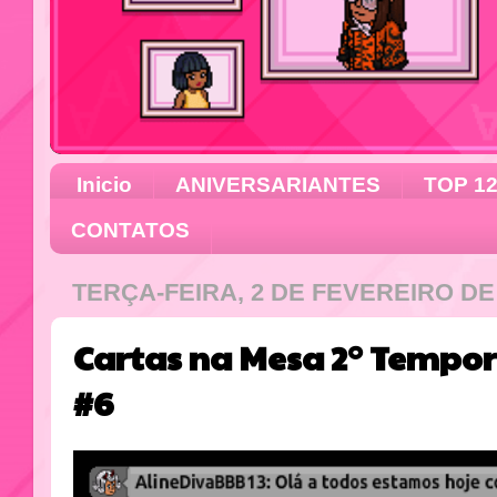
Inicio
ANIVERSARIANTES
TOP 1
CONTATOS
TERÇA-FEIRA, 2 DE FEVEREIRO DE
Cartas na Mesa 2° Tempo
#6