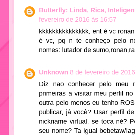
Butterfly: Linda, Rica, Intelige
fevereiro de 2016 às 16:57
kkkkkkkkkkkkkkk, ent é vc ronan
é vc, pq n te conheço pelo no
nomes: lutador de sumo,ronan,ra
Unknown
8 de fevereiro de 2016
Diz não conhecer pelo meu 
primeiras a visitar meu perfil no
outra pelo menos eu tenho ROS
publicar, já você? Usar perfil
nickname virtual, se toca né? 
seu nome? Ta igual bebetaw/Ia