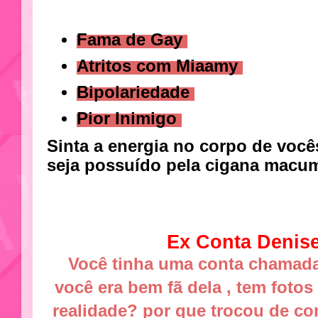
Fama de Gay
Atritos com Miaamy
Bipolariedade
Pior Inimigo
Sinta a energia no corpo de você
seja possuído pela cigana macu
Ex Conta Denis
Você tinha uma conta chamad
você era bem fã dela , tem fotos
realidade? por que trocou de co