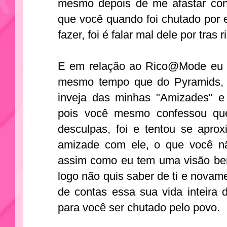
mesmo depois de me afastar cont
que você quando foi chutado por
fazer, foi é falar mal dele por tras r
E em relação ao Rico@Mode eu s
mesmo tempo que do Pyramids,
inveja das minhas "Amizades" e 
pois você mesmo confessou que
desculpas, foi e tentou se aprox
amizade com ele, o que você n
assim como eu tem uma visão bem
logo não quis saber de ti e novame
de contas essa sua vida inteira 
para você ser chutado pelo povo.