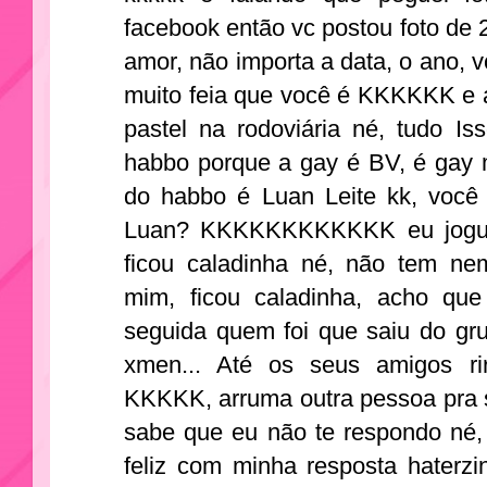
facebook então vc postou foto de
amor, não importa a data, o ano, 
muito feia que você é KKKKKK e 
pastel na rodoviária né, tudo I
habbo porque a gay é BV, é gay
do habbo é Luan Leite kk, você
Luan? KKKKKKKKKKKK eu joguei
ficou caladinha né, não tem ne
mim, ficou caladinha, acho que
seguida quem foi que saiu do g
xmen... Até os seus amigos ri
KKKKK, arruma outra pessoa pra s
sabe que eu não te respondo né, 
feliz com minha resposta haterz