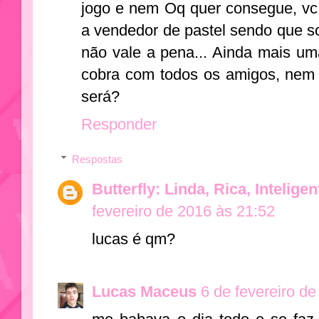
jogo e nem Oq quer consegue, vc
a vendedor de pastel sendo que s
não vale a pena... Ainda mais um
cobra com todos os amigos, nem 
será?
Responder
Respostas
Butterfly: Linda, Rica, Intelige
fevereiro de 2016 às 21:52
lucas é qm?
Lucas Maceus
6 de fevereiro d