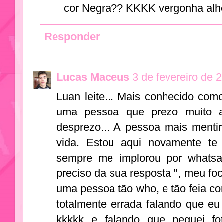
cor Negra?? KKKK vergonha alhe
Responder
Lucas Maceus
3 de fevereiro de 
Luan leite... Mais conhecido co
uma pessoa que prezo muito a
desprezo... A pessoa mais menti
vida. Estou aqui novamente t
sempre me implorou por whatsa
preciso da sua resposta ", meu fo
uma pessoa tão who, e tão feia co
totalmente errada falando que eu 
kkkkk e falando que peguei f