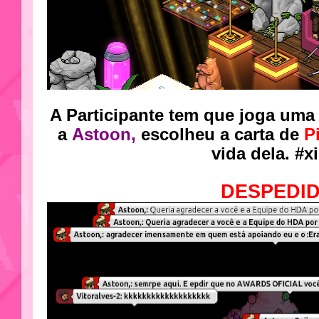
A Participante tem que joga uma 
a
Astoon,
escolheu a carta de
P
vida dela. #xii
DESPEDI