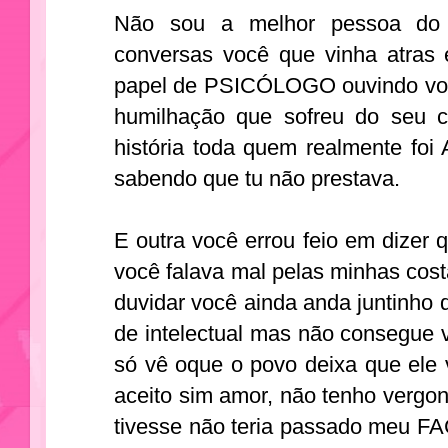
Não sou a melhor pessoa do
conversas você que vinha atras 
papel de PSICÓLOGO ouvindo você
humilhação que sofreu do seu c
história toda quem realmente fo
sabendo que tu não prestava.
E outra você errou feio em dizer 
você falava mal pelas minhas cost
duvidar você ainda anda juntinh
de intelectual mas não consegue v
só vê oque o povo deixa que ele
aceito sim amor, não tenho vergo
tivesse não teria passado me