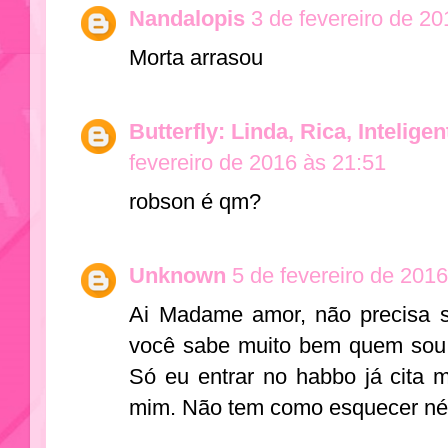
Nandalopis
3 de fevereiro de 2
Morta arrasou
Butterfly: Linda, Rica, Intelige
fevereiro de 2016 às 21:51
robson é qm?
Unknown
5 de fevereiro de 201
Ai Madame amor, não precisa s
você sabe muito bem quem sou,
Só eu entrar no habbo já cita 
mim. Não tem como esquecer né