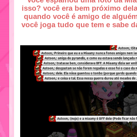
isso? você era bem próximo dela
quando você é amigo de alguém
você joga tudo que tem e sabe d