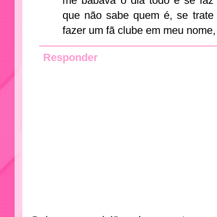
me babava o dia todo e se faz 
que não sabe quem é, se trate 
fazer um fã clube em meu nome,
Responder