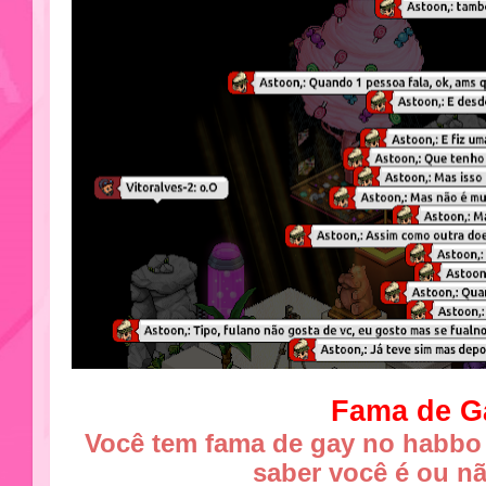
Fama de G
Você tem fama de gay no habbo
saber você é ou n