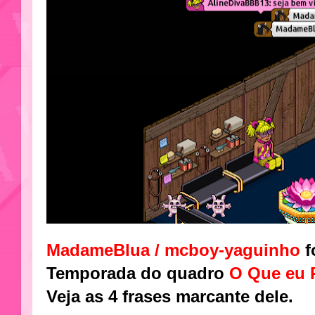
MadameBlua / mcboy-yaguinho
f
Temporada do quadro
O Que eu 
Veja as 4 frases marcante dele.