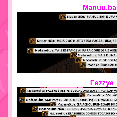
Manuu.ba
Fazzye