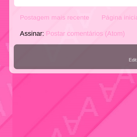
Postagem mais recente
Página inici
Assinar:
Postar comentários (Atom)
Edi