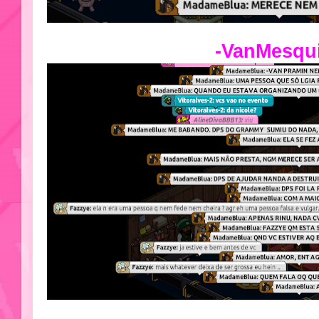
-VanMesqu