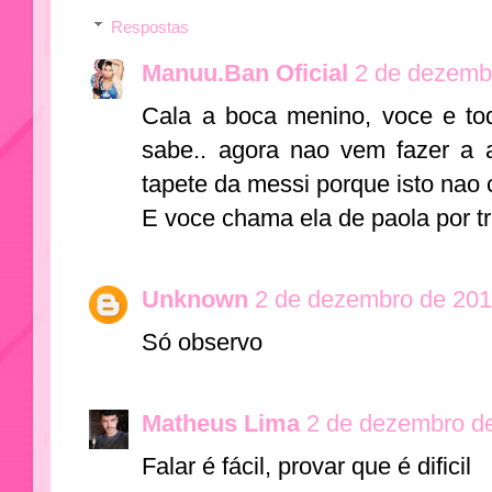
Respostas
Manuu.Ban Oficial
2 de dezemb
Cala a boca menino, voce e tod
sabe.. agora nao vem fazer a a
tapete da messi porque isto nao c
E voce chama ela de paola por t
Unknown
2 de dezembro de 201
Só observo
Matheus Lima
2 de dezembro d
Falar é fácil, provar que é dificil