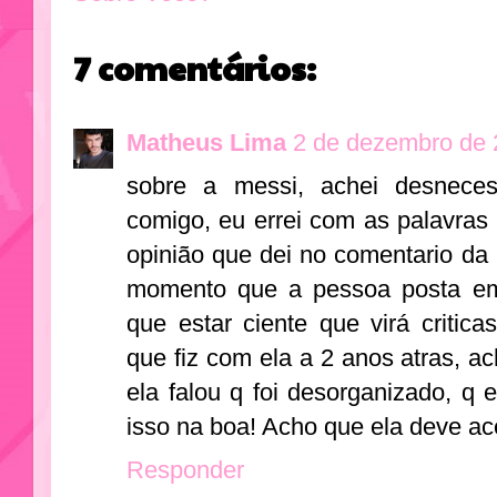
7 comentários:
Matheus Lima
2 de dezembro de 
sobre a messi, achei desnecess
comigo, eu errei com as palavras 
opinião que dei no comentario da 
momento que a pessoa posta em 
que estar ciente que virá critic
que fiz com ela a 2 anos atras, ac
ela falou q foi desorganizado, q 
isso na boa! Acho que ela deve ac
Responder