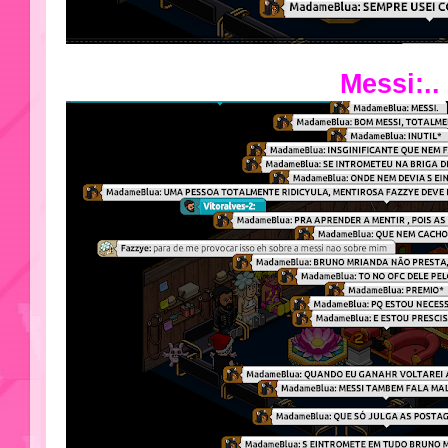
Messi:..