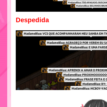
Despedida