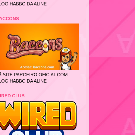
LOG HABBO DA ALINE
ACCONS
Ã SITE PARCEIRO OFICIAL COM
LOG HABBO DA ALINE
IRED CLUB