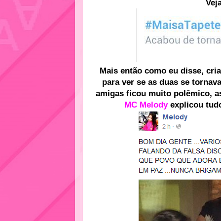
Vej
Mais então como eu disse, cria
para ver se as duas se tornav
amigas ficou muito polêmico, a
MC Melody
explicou tudo