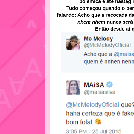
polêmica e até hastag 
Tudo começou quando o perf
falando: Acho que a recocada d
nhem nhem
nunca ser
Então desde ai 