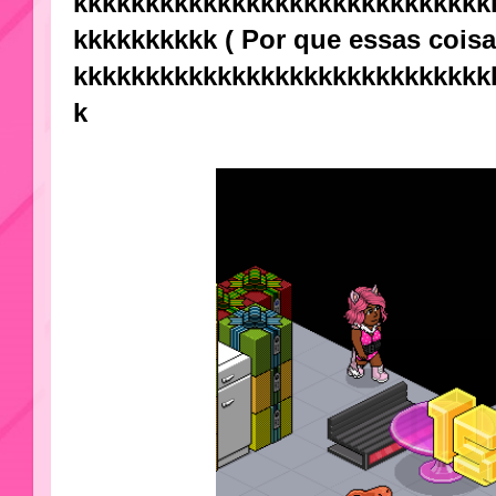
kkkkkkkkkkkkkkkkkkkkkkkkkkkkk
kkkkkkkkkk ( Por que essas cois
kkkkkkkkkkkkkkkkkkkkkkkkkkkkk
k