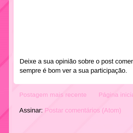
Deixe a sua opinião sobre o post come
sempre é bom ver a sua participação.
Postagem mais recente
Página inici
Assinar:
Postar comentários (Atom)