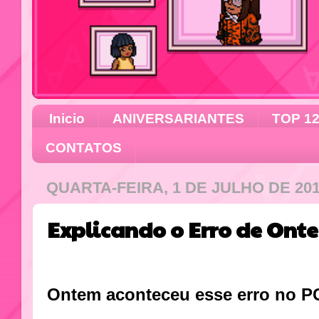
Inicio
ANIVERSARIANTES
TOP 1
CONTATOS
QUARTA-FEIRA, 1 DE JULHO DE 20
Explicando o Erro de Onte
Ontem aconteceu esse erro no P