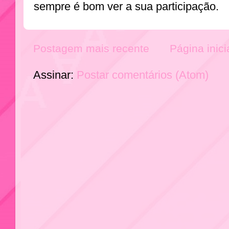
sempre é bom ver a sua participação.
Postagem mais recente
Página inici
Assinar:
Postar comentários (Atom)