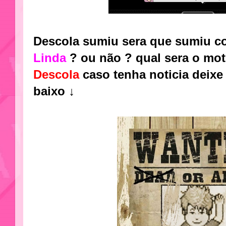
Descola sumiu sera que sumiu c
Linda
? ou não ? qual sera o mo
Descola
caso tenha noticia deixe
baixo ↓