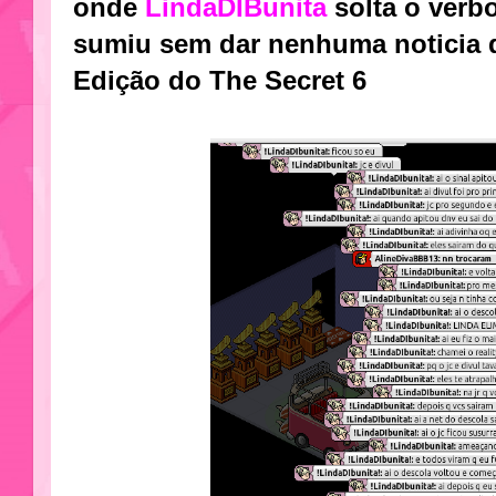
onde
LindaDIBunita
solta o verb
sumiu sem dar nenhuma noticia d
Edição do The Secret 6