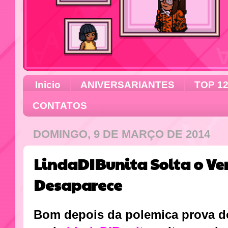
Inicio
ANIVERSARIANTES
TOP 1
CONTATOS
DOMINGO, 9 DE MARÇO DE 2014
LindaDIBunita Solta o Ve
Desaparece
Bom depois da polemica prova 