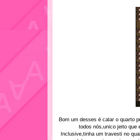
Bom um desses é calar o quarto p
todos nós,unico jeito que 
Inclusive,tinha um travesti no qu