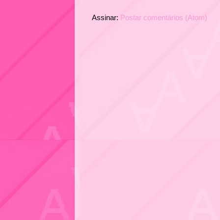
Assinar:
Postar comentários (Atom)