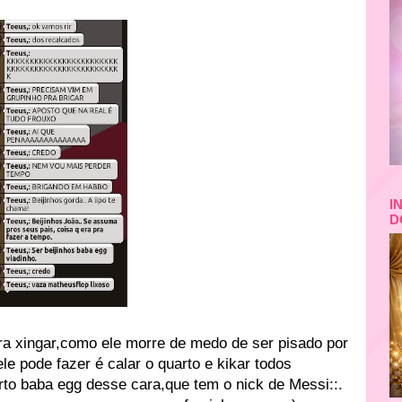
I
D
ra xingar,como ele morre de medo de ser pisado por
ele pode fazer é calar o quarto e kikar todos
arto baba egg desse cara,que tem o nick de Messi::.