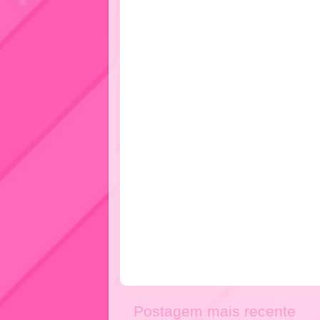
Postagem mais recente