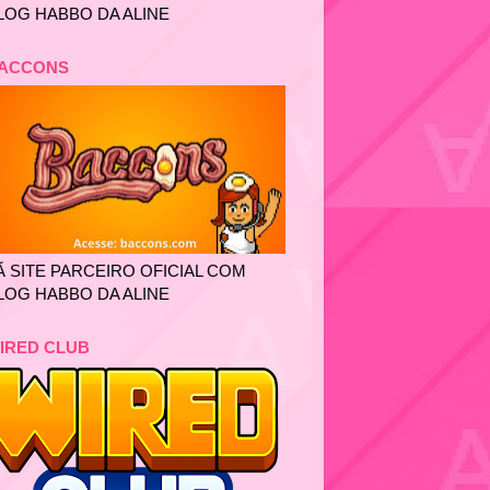
LOG HABBO DA ALINE
ACCONS
Ã SITE PARCEIRO OFICIAL COM
LOG HABBO DA ALINE
IRED CLUB