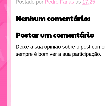
Postado por
Pedro Farias
às
17:25
Nenhum comentário:
Postar um comentário
Deixe a sua opinião sobre o post come
sempre é bom ver a sua participação.