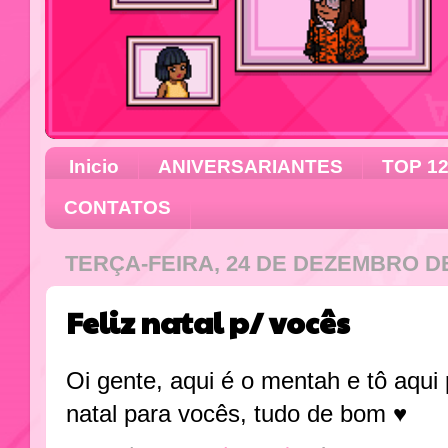
Inicio
ANIVERSARIANTES
TOP 1
CONTATOS
TERÇA-FEIRA, 24 DE DEZEMBRO DE
Feliz natal p/ vocês
Oi gente, aqui é o mentah e tô aqui 
natal para vocês, tudo de bom ♥