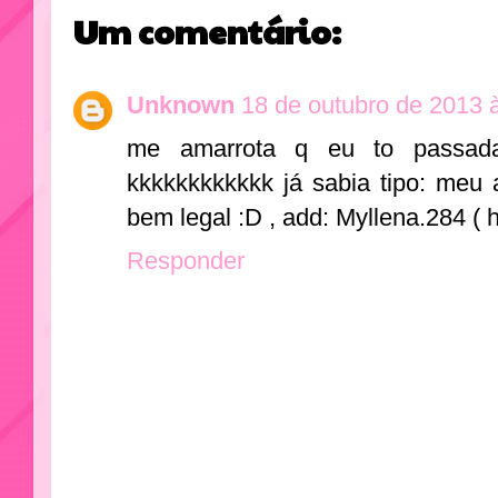
Um comentário:
Unknown
18 de outubro de 2013 
me amarrota q eu to passad
kkkkkkkkkkkk já sabia tipo: meu a
bem legal :D , add: Myllena.284 ( h
Responder