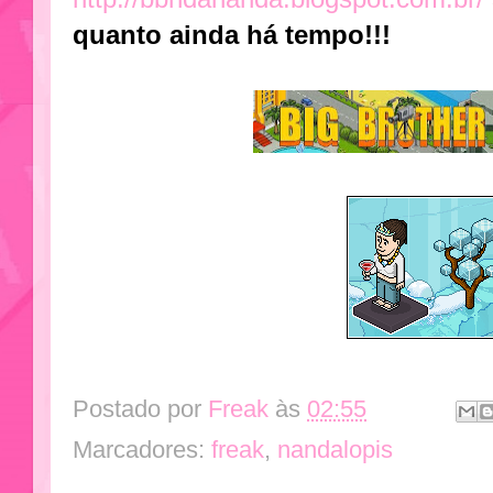
quanto ainda há tempo!!!
Postado por
Freak
às
02:55
Marcadores:
freak
,
nandalopis