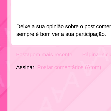
Deixe a sua opinião sobre o post come
sempre é bom ver a sua participação.
Postagem mais recente
Página inici
Assinar:
Postar comentários (Atom)