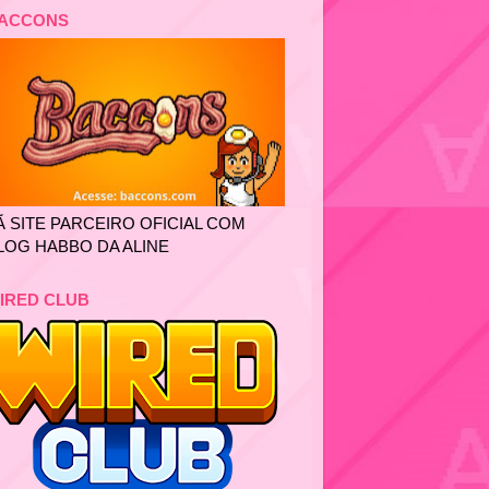
ACCONS
Ã SITE PARCEIRO OFICIAL COM
LOG HABBO DA ALINE
IRED CLUB