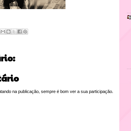
io:
ário
tando na publicação, sempre é bom ver a sua participação.