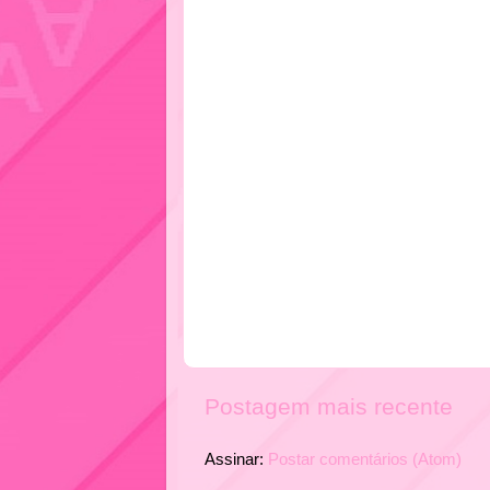
Postagem mais recente
Assinar:
Postar comentários (Atom)