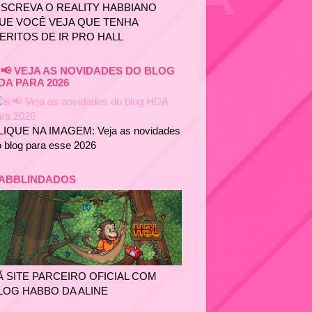
NSCREVA O REALITY HABBIANO
UE VOCÊ VEJA QUE TENHA
ERITOS DE IR PRO HALL
📢 VEJA AS NOVIDADES DO BLOG
DA PARA 2026
LIQUE NA IMAGEM: Veja as novidades
 blog para esse 2026
ABBLINDADOS
Ã SITE PARCEIRO OFICIAL COM
LOG HABBO DA ALINE