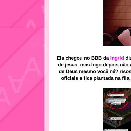
Ela chegou no BBB da
Ingrid
di
de jesus, mas logo depois não 
de Deus mesmo você né? risos.
oficiais e fica plantada na fil