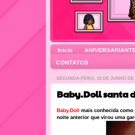
Inicio
ANIVERSARIANT
CONTATOS
SEGUNDA-FEIRA, 10 DE JUNHO DE 
Baby.Doll santa 
Baby.Doll
mais conhecida como "
noite anterior que virou uma gar