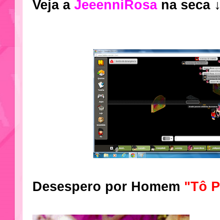
Veja a
JeeenniRosa
na seca 
Desespero por Homem
"Tô 