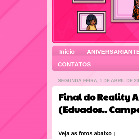
Inicio
ANIVERSARIANT
CONTATOS
SEGUNDA-FEIRA, 1 DE ABRIL DE 20
Final do Reality 
(Eduados.. Camp
Veja as fotos abaixo ↓