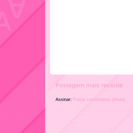
Postagem mais recente
Assinar:
Postar comentários (Atom)