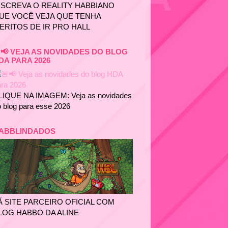
NSCREVA O REALITY HABBIANO
UE VOCÊ VEJA QUE TENHA
ERITOS DE IR PRO HALL
📢 VEJA AS NOVIDADES DO BLOG
DA PARA 2026
LIQUE NA IMAGEM: Veja as novidades
 blog para esse 2026
ABBLINDADOS
Ã SITE PARCEIRO OFICIAL COM
LOG HABBO DA ALINE