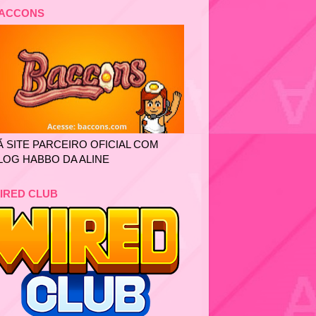
ACCONS
Ã SITE PARCEIRO OFICIAL COM
LOG HABBO DA ALINE
IRED CLUB