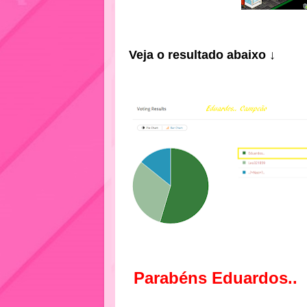
Veja o resultado abaixo ↓
Parabéns Eduardos..