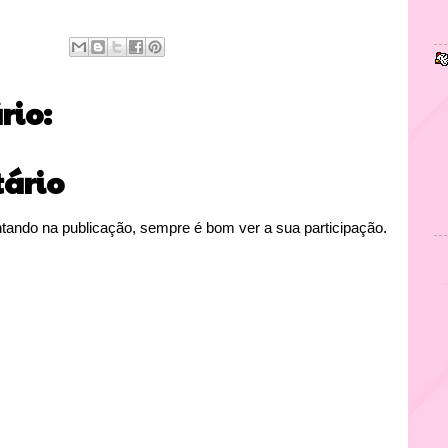
io:
ário
tando na publicação, sempre é bom ver a sua participação.